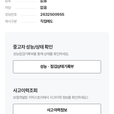
압류
없음
저당
없음
성능번호
2632500955
제시구분
직접매도
중고차 성능/상태 확인
성능점검기록부를 통해 상태를 확인하세요.
성능ㆍ점검상태기록부
사고이력조회
보험개발원 카히스토리에서 사고이력 정보를 확인하세요.!
사고이력정보