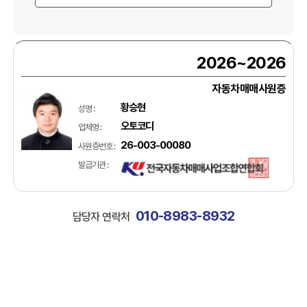
2026~2026
자동차매매사원증
황승현
성명 :
오토코디
업체명 :
26-003-00080
사원증번호 :
발급기관 :
010-8983-8932
담당자 연락처