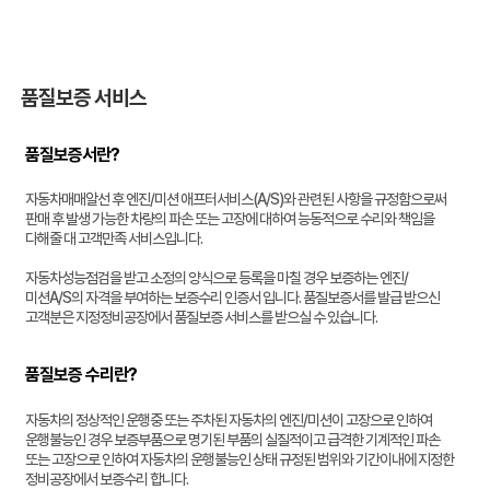
품질보증 서비스
품질보증서란?
자동차매매알선 후 엔진/미션 애프터서비스(A/S)와 관련된 사항을 규정함으로써
판매 후 발생 가능한 차량의 파손 또는 고장에 대하여 능동적으로 수리와 책임을
다해줄 대 고객만족 서비스입니다.
자동차성능점검을 받고 소정의 양식으로 등록을 마칠 경우 보증하는 엔진/
미션A/S의 자격을 부여하는 보증수리 인증서 입니다. 품질보증서를 발급 받으신
고객분은 지정정비공장에서 품질보증 서비스를 받으실 수 있습니다.
품질보증 수리란?
자동차의 정상적인 운행중 또는 주차된 자동차의 엔진/미션이 고장으로 인하여
운행불능인 경우 보증부품으로 명기된 부품의 실질적이고 급격한 기계적인 파손
또는 고장으로 인하여 자동차의 운행불능인 상태 규정된 범위와 기간이내에 지정한
정비공장에서 보증수리 합니다.