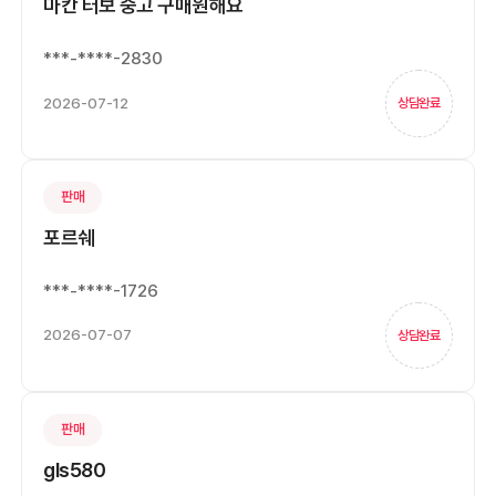
마칸 터보 중고 구매원해요
***-****-2830
2026-07-12
상담완료
판매
포르쉐
***-****-1726
2026-07-07
상담완료
판매
gls580