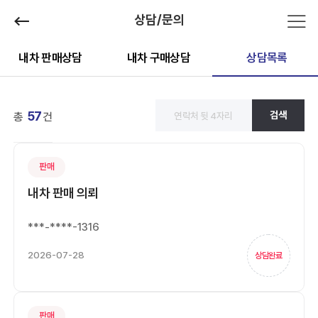
상담/문의
내차 판매상담
내차 구매상담
상담목록
57
검색
총
건
판매
내차 판매 의뢰
***-****-1316
2026-07-28
상담완료
판매