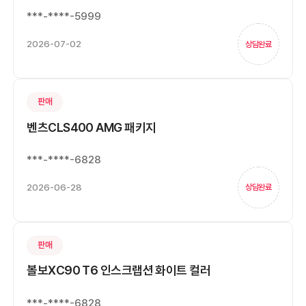
***-****-5999
2026-07-02
상담완료
판매
벤츠CLS400 AMG 패키지
***-****-6828
2026-06-28
상담완료
판매
볼보XC90 T6 인스크랩션 화이트 컬러
***-****-6828