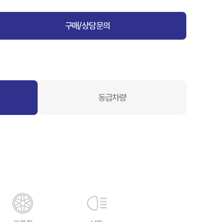
구매/상담문의
동급차량