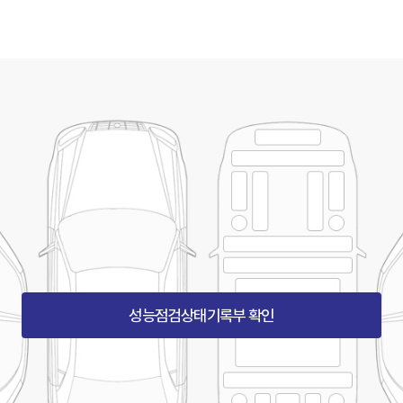
성능점검상태기록부 확인